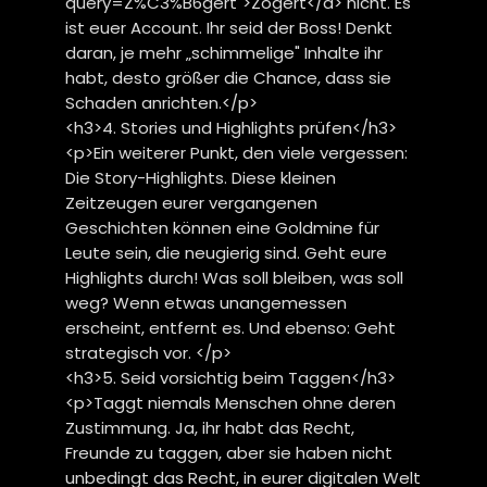
query=Z%C3%B6gert">Zögert</a> nicht. Es
ist euer Account. Ihr seid der Boss! Denkt
daran, je mehr „schimmelige" Inhalte ihr
habt, desto größer die Chance, dass sie
Schaden anrichten.</p>
<h3>4. Stories und Highlights prüfen</h3>
<p>Ein weiterer Punkt, den viele vergessen:
Die Story-Highlights. Diese kleinen
Zeitzeugen eurer vergangenen
Geschichten können eine Goldmine für
Leute sein, die neugierig sind. Geht eure
Highlights durch! Was soll bleiben, was soll
weg? Wenn etwas unangemessen
erscheint, entfernt es. Und ebenso: Geht
strategisch vor. </p>
<h3>5. Seid vorsichtig beim Taggen</h3>
<p>Taggt niemals Menschen ohne deren
Zustimmung. Ja, ihr habt das Recht,
Freunde zu taggen, aber sie haben nicht
unbedingt das Recht, in eurer digitalen Welt