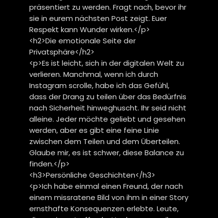
präsentiert zu werden. Fragt nach, bevor ihr
sie in eurem nächsten Post zeigt. Euer
Respekt kann Wunder wirken.</p>
<h2>Die emotionale Seite der
Privatsphäre</h2>
<p>Es ist leicht, sich in der digitalen Welt zu
verlieren. Manchmal, wenn ich durch
Instagram scrolle, habe ich das Gefühl,
dass der Drang zu teilen über das Bedürfnis
nach Sicherheit hinweghuscht. Ihr seid nicht
alleine. Jeder möchte geliebt und gesehen
werden, aber es gibt eine feine Linie
zwischen dem Teilen und dem Überteilen.
Glaube mir, es ist schwer, diese Balance zu
finden.</p>
<h3>Persönliche Geschichten</h3>
<p>Ich habe einmal einen Freund, der nach
einem missratene Bild von ihm in einer Story
ernsthafte Konsequenzen erlebte. Leute,