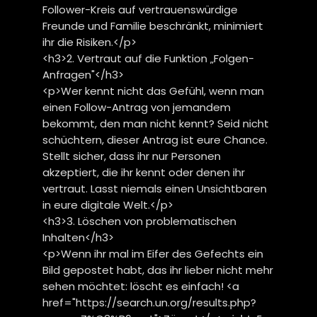
Follower-Kreis auf vertrauenswürdige
Freunde und Familie beschränkt, minimiert
ihr die Risiken.</p>
<h3>2. Vertraut auf die Funktion „Folgen-
Anfragen"</h3>
<p>Wer kennt nicht das Gefühl, wenn man
einen Follow-Antrag von jemandem
bekommt, den man nicht kennt? Seid nicht
schüchtern, dieser Antrag ist eure Chance.
Stellt sicher, dass ihr nur Personen
akzeptiert, die ihr kennt oder denen ihr
vertraut. Lasst niemals einen Unsichtbaren
in eure digitale Welt.</p>
<h3>3. Löschen von problematischen
Inhalten</h3>
<p>Wenn ihr mal im Eifer des Gefechts ein
Bild gepostet habt, das ihr lieber nicht mehr
sehen möchtet: löscht es einfach! <a
href="https://search.un.org/results.php?