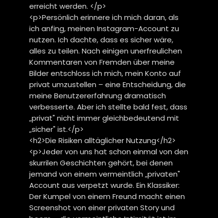
erreicht werden. </p>
<p>Persönlich erinnere ich mich daran, als
ich anfing, meinen Instagram-Account zu
nutzen. Ich dachte, dass es sicher wäre,
alles zu teilen. Nach einigen unerfreulichen
Kommentaren von Fremden über meine
Bilder entschloss ich mich, mein Konto auf
privat umzustellen – eine Entscheidung, die
meine Benutzererfahrung dramatisch
verbesserte. Aber ich stellte bald fest, dass
„privat" nicht immer gleichbedeutend mit
„sicher" ist.</p>
<h2>Die Risiken alltäglicher Nutzung</h2>
<p>Jeder von uns hat schon einmal von den
skurrilen Geschichten gehört, bei denen
jemand von einem vermeintlich „privaten"
Account aus verpetzt wurde. Ein Klassiker:
Der Kumpel von einem Freund macht einen
Screenshot von einer privaten Story und