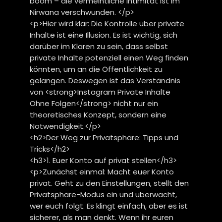
boom – die vermeintliche Intimität ist im
Nirwana verschwunden. </p>
<p>Hier wird klar: Die Kontrolle über private
Inhalte ist eine Illusion. Es ist wichtig, sich
darüber im Klaren zu sein, dass selbst
private Inhalte potenziell einen Weg finden
könnten, um an die Öffentlichkeit zu
gelangen. Deswegen ist das Verständnis
von <strong>Instagram Private Inhalte
Ohne Folgen</strong> nicht nur ein
theoretisches Konzept, sondern eine
Notwendigkeit.</p>
<h2>Der Weg zur Privatsphäre: Tipps und
Tricks</h2>
<h3>1. Euer Konto auf privat stellen</h3>
<p>Zunächst einmal: Macht euer Konto
privat. Geht zu den Einstellungen, stellt den
Privatsphäre-Modus ein und überwacht,
wer euch folgt. Es klingt einfach, aber es ist
sicherer, als man denkt. Wenn ihr euren