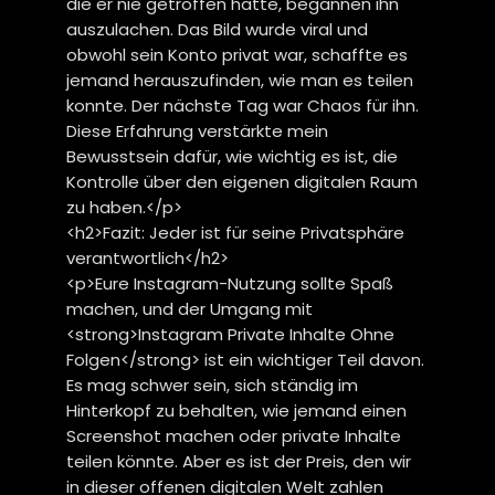
die er nie getroffen hatte, begannen ihn
auszulachen. Das Bild wurde viral und
obwohl sein Konto privat war, schaffte es
jemand herauszufinden, wie man es teilen
konnte. Der nächste Tag war Chaos für ihn.
Diese Erfahrung verstärkte mein
Bewusstsein dafür, wie wichtig es ist, die
Kontrolle über den eigenen digitalen Raum
zu haben.</p>
<h2>Fazit: Jeder ist für seine Privatsphäre
verantwortlich</h2>
<p>Eure Instagram-Nutzung sollte Spaß
machen, und der Umgang mit
<strong>Instagram Private Inhalte Ohne
Folgen</strong> ist ein wichtiger Teil davon.
Es mag schwer sein, sich ständig im
Hinterkopf zu behalten, wie jemand einen
Screenshot machen oder private Inhalte
teilen könnte. Aber es ist der Preis, den wir
in dieser offenen digitalen Welt zahlen