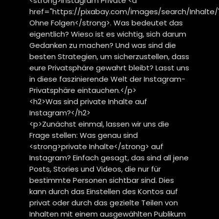
<strong>Instagram Private <a
href="https://pixabay.com/images/search/Inhalte/
Ohne Folgen</strong>. Was bedeutet das
eigentlich? Wieso ist es wichtig, sich darum
Gedanken zu machen? Und was sind die
besten Strategien, um sicherzustellen, dass
eure Privatsphäre gewahrt bleibt? Lasst uns
in diese faszinierende Welt der Instagram-
Privatsphäre eintauchen.</p>
<h2>Was sind private Inhalte auf
Instagram?</h2>
<p>Zunächst einmal, lassen wir uns die
Frage stellen: Was genau sind
<strong>private Inhalte</strong> auf
Instagram? Einfach gesagt, das sind all jene
Posts, Stories und Videos, die nur für
bestimmte Personen sichtbar sind. Dies
kann durch das Einstellen des Kontos auf
privat oder durch das gezielte Teilen von
Inhalten mit einem ausgewählten Publikum